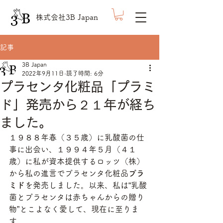
株式会社3B Japan
記事
3B Japan
2022年9月11日
読了時間: 6分
プラセンタ化粧品「プラミ
ド」発売から２１年が経ち
ました。
１９８８年春（３５歳）に乳酸菌の仕
事に出会い、１９９４年５月（４１
歳）に私が資本提供するロッツ（株）
から私の進言でプラセンタ化粧品
プラ
ミド
を発売しました。以来、私は“乳酸
菌とプラセンタは赤ちゃんからの贈り
物”とこよなく愛して、現在に至りま
す。