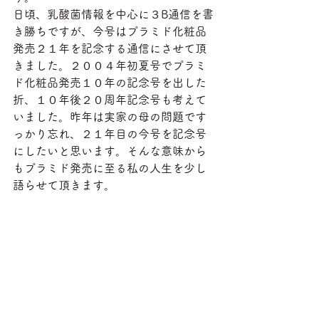
日頃、乳酸菌情報を中心に３B通信を書
き勝ちですが、今号はプラミド化粧品
発売２１年を記念する通信にさせて頂
きました。２００４年初夏号でプラミ
ド化粧品発売１０年の記念号を出した
折、１０年後２０周年記念号も考えて
いました。昨年は実家の母の問題です
っかり忘れ、２１年目の今号を記念号
にしたいと思います。そんな意味から
もプラミド発売に至る私の人生を少し
語らせて頂きます。