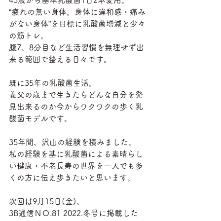
45歳から基本乳酸菌1日2本愛用。
“疲れの無い身体。身体に違和感・痛み
がない身体”を目標に乳酸菌増減と少々
の筋トレ。
腹7、8分目など生活習慣を無理せず出
来る範囲で整える日々です。
既に35年の乳酸菌生活。
義父の歳まで生きたらどんな自分を発
見出来るのか今からワクワクの歩く乳
酸菌モデルです。
35年間、沢山の経験を積みました。
私の経験を基に乳酸菌による素晴らし
い健康・不老長寿の世界を一人でも多
くの方に伝え歩きたいと思います。
次回は9月15日(金)、
3B通信ＮＯ.81 2022.冬号に掲載した