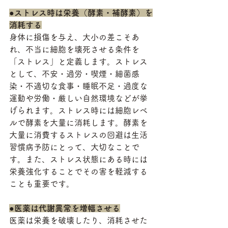
●ストレス時は栄養（酵素・補酵素）を
消耗する
身体に損傷を与え、大小の差こそあ
れ、不当に細胞を壊死させる条件を
「ストレス」と定義します。ストレス
として、不安・過労・喫煙・細菌感
染・不適切な食事・睡眠不足・過度な
運動や労働・厳しい自然環境などが挙
げられます。ストレス時には細胞レベ
ルで酵素を大量に消耗します。酵素を
大量に消費するストレスの回避は生活
習慣病予防にとって、大切なことで
す。また、ストレス状態にある時には
栄養強化することでその害を軽減する
ことも重要です。
●
医薬は代謝異常を増幅させる
医薬は栄養を破壊したり、消耗させた