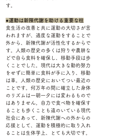
す。
●
運動は新陳代謝を助ける重要な柱
食生活の改善と共に運動の大切さが言
われますが、適度な運動をすることで
外から、新陳代謝が活性化するからで
す。人類の歴史の多くは狩りや農耕な
どで自ら食料を確保し、移動手段は歩
くことでした。現代は大きな動的努力
をせずに簡単に食料が手に入り、移動
は車。人類の歴史においてつい最近の
ことです。何万年の間に確立した身体
のリズムは一朝一夕には変わるもので
はありません。自力で食べ物を確保す
ることも歩くことも遠のいている現代
社会にあって、新陳代謝への外からの
応援として、運動を積極的に取り入れ
ることは生体学上、とても大切です。