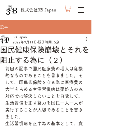
株式会社3B Japan
記事
3B Japan
2022年9月11日
読了時間: 5分
国民健康保険崩壊とそれを
阻止する為に（２）
前回の記事で国民医療費の増大は危機
的なものであることを書きました。そ
して、国民皆保険を守る為に医療費の
大半を占める生活習慣病は薬処方のみ
対応では解決しないことを自覚して、
生活習慣を正す努力を国民一人一人が
実行することが大切であることを書き
ました。
生活習慣病を正す為の基本として、食