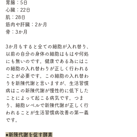
胃腸：5日
心臓：22日
肌：28日
筋肉や肝臓：2か月
骨：3か月
3か月もすると全ての細胞が入れ替り、
以前の自分の身体の細胞はもはや何処
にも無いのです。健康である為にはこ
の細胞の入れ替わりが正しく行われる
ことが必要です。この細胞の入れ替わ
りを新陳代謝と言いますが、生活習慣
病はこの新陳代謝が慢性的に低下した
ことによって起こる病気です。つま
り、細胞レベルで新陳代謝が正しく行
われることが生活習慣病改善の第一義
です。
●
新陳代謝を促す酵素