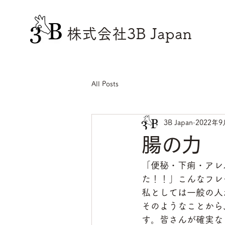
株式会社3B Japan
All Posts
3B Japan
2022年9
腸の力
「便秘・下痢・アレ
た！！」こんなフレ
私としては一般の人
そのようなことから
す。皆さんが確実な