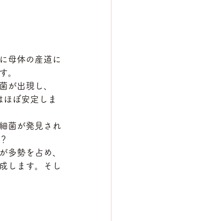
に母体の産道に
す。
菌が出現し、
はほぼ安定しま
細菌が発見され
？
が多勢を占め、
成します。そし