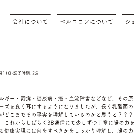
会社について
ベルコロンについて
シ
月11日
読了時間: 2分
ルギー・鬱病・糖尿病・癌・血流障害などなど、その原
ーズを良く耳にするようになりましたが、長く乳酸菌の
がどこまでその事実を理解しているのかと思うと？？？
、これからしばらく3B通信にて少しずつ丁寧に腸の力
る健康実現には何をすべきかをしっかり理解し、腸の力