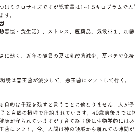
つはミクロサイズですが総重量は1~1.5キロブラムで
ます。
因
動習慣・食生活）、ストレス、医薬品、気候※１、加齢
さに弱く、近年の酷暑の夏は乳酸菌減少。夏バテや免疫
の環境は善玉菌が減少して、悪玉菌にシフトして行く。
る目的は子孫を残すと言うことに他なりません。人が子
終了と自然の摂理で仕組まれています。40歳前後までは
健康が守られていますが子育て終了後は生物学的には必
玉菌にシフト。今、人間は神の領域から離れての時間が