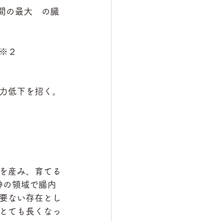
人間の最大　の臓
※２
力低下を招く。
を産み、育てる
神の領域で腸内
要ない存在とし
とても長くなっ