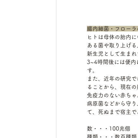
腸内細菌・フローラ
ヒトは母体の胎内に
ある菌や取り上げる
新生児として生まれ
3~4時間後には便
す。
また、近年の研究で
ることから、現在の
免疫力のない赤ちゃ
病原菌などから守り
て、死ぬまで宿主で
数・・・100兆個
種類・・・数百種類