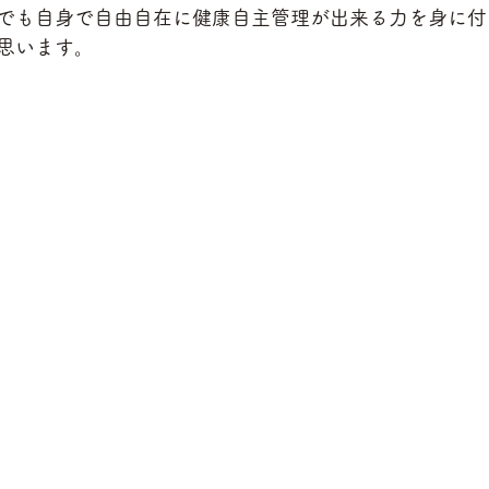
でも自身で自由自在に健康自主管理が出来る力を身に付
思います。