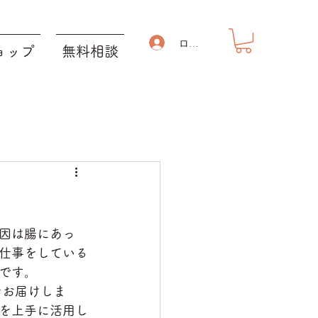
ログイン
ョップ
無料相談
因は腸にあっ
仕事をしている
です。
をお届けしま
を上手に活用し