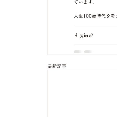
ています。
人生100歳時代を
最新記事